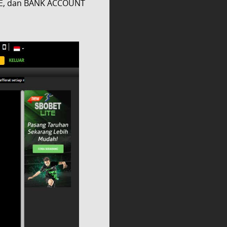
AME, dan BANK ACCOUNT