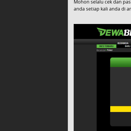
Mohon selalu cek dan pa
anda setiap kali anda di