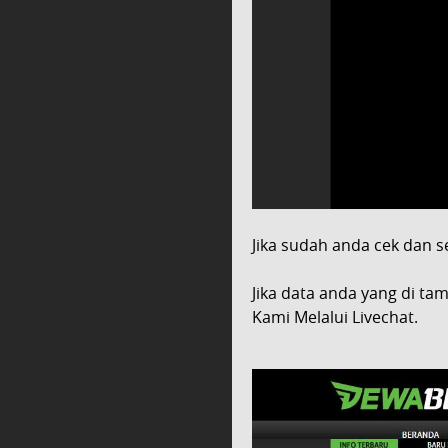
Jika sudah anda cek dan 
Jika data anda yang di ta
Kami Melalui Livechat.