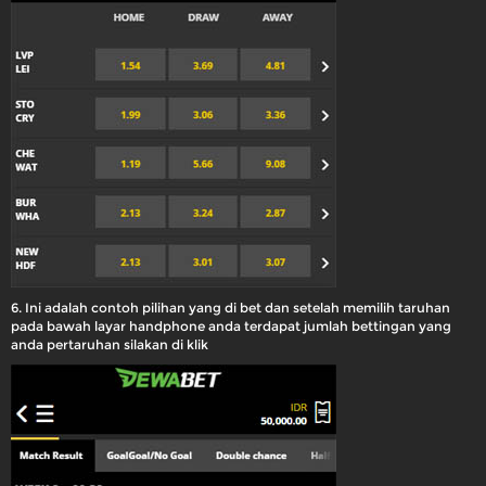
6. Ini adalah contoh pilihan yang di bet dan setelah memilih taruhan
pada bawah layar handphone anda terdapat jumlah bettingan yang
anda pertaruhan silakan di klik