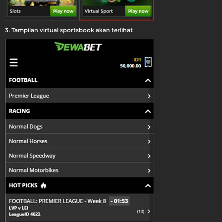
3. Tampilan virtual sportsbook akan terlihat