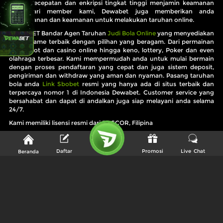
server kecepatan dan enkripsi tingkat tinggi menjamin keamanan
data dari member kami, Dewabet juga memberikan anda
kenyamanan dan keamanan untuk melakukan taruhan online.
DEWABET Bandar Agen Taruhan
Judi Bola Online
yang menyediakan
online game terbaik dengan pilihan yang beragam. Dari permainan
mesin slot dan casino online hingga keno, lottery, Poker dan even
olahraga terbesar. Kami mempermudah anda untuk mulai bermain
dengan proses pendaftaran yang cepat dan juga sistem deposit,
pengiriman dan withdraw yang aman dan nyaman. Pasang taruhan
bola anda
Link Sbobet
resmi yang hanya ada di situs terbaik dan
terpercaya nomor 1 di Indonesia Dewabet. Customer service yang
bersahabat dan dapat di andalkan juga siap melayani anda selama
24/7.
Kami memiliki lisensi resmi dari PAGCOR, Filipina
Daftar
Promosi
Live Chat
Beranda
Cara Pembayaran :
Dukungan Support
Keamanan Terjamin