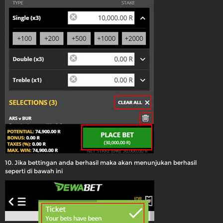
10. Jika bettingan anda berhasil maka akan menunjukan berhasil
seperti di bawah ini