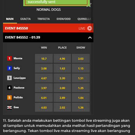
11. Setelah anda melakukan bettingan tombol live streaming juga akan
di tampilan untuk memudahkan anda melihat hasil pertandingan yang
berlangsung. Tekan tombol live maka streaming live akan berlangsung